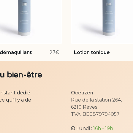
 démaquillant
27€
Lotion tonique
au bien-être
instant dédié
Oceazen
e qu’il y a de
Rue de la station 264,
6210 Rèves
TVA: BE0879794057
Lundi :
16h - 19h